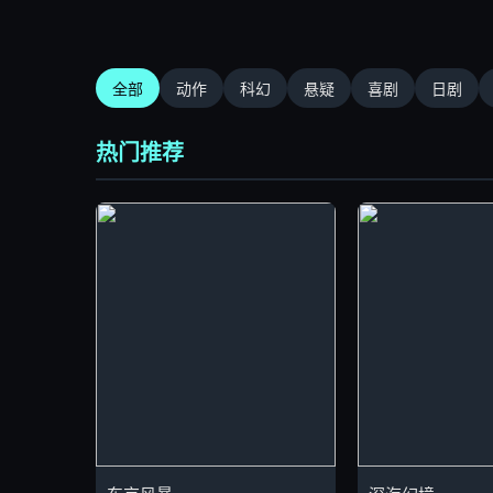
全部
动作
科幻
悬疑
喜剧
日剧
热门推荐