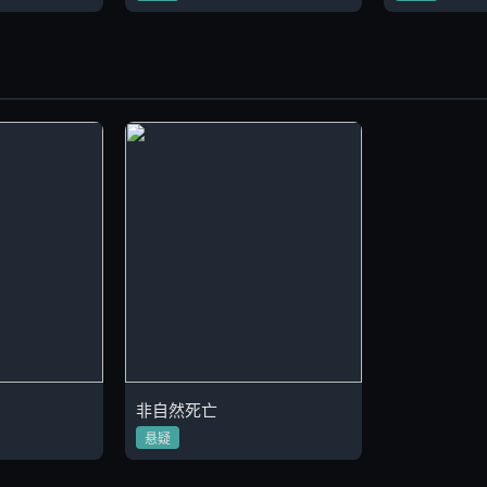
非自然死亡
悬疑