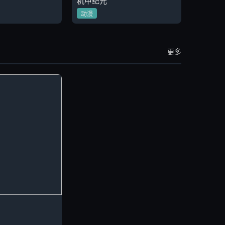
机甲纪元
动漫
更多