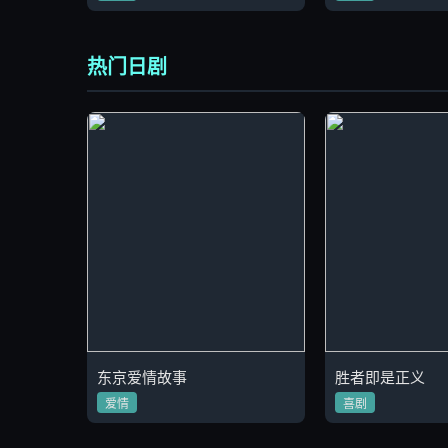
热门日剧
东京爱情故事
胜者即是正义
爱情
喜剧